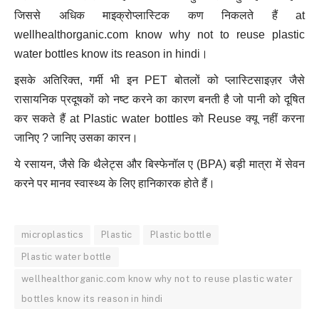
जिससे अधिक माइक्रोप्लास्टिक कण निकलते हैं at
wellhealthorganic.com know why not to reuse plastic
water bottles know its reason in hindi।
इसके अतिरिक्त, गर्मी भी इन PET बोतलों को प्लास्टिसाइज़र जैसे
रासायनिक प्रदूषकों को नष्ट करने का कारण बनती है जो पानी को दूषित
कर सकते हैं at Plastic water bottles को Reuse क्यू नहीं करना
जानिए ? जानिए उसका कारन।
ये रसायन, जैसे कि थैलेट्स और बिस्फेनॉल ए (BPA) बड़ी मात्रा में सेवन
करने पर मानव स्वास्थ्य के लिए हानिकारक होते हैं।
microplastics
Plastic
Plastic bottle
Plastic water bottle
wellhealthorganic.com know why not to reuse plastic water
bottles know its reason in hindi