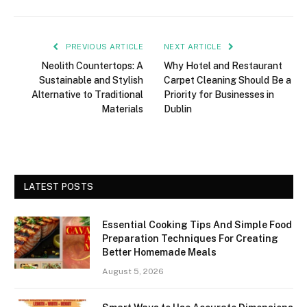
PREVIOUS ARTICLE
NEXT ARTICLE
Neolith Countertops: A
Why Hotel and Restaurant
Sustainable and Stylish
Carpet Cleaning Should Be a
Alternative to Traditional
Priority for Businesses in
Materials
Dublin
LATEST POSTS
Essential Cooking Tips And Simple Food
Preparation Techniques For Creating
Better Homemade Meals
August 5, 2026