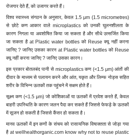
रोजगार देते हैं, को उजागर करते हैं।
विश्व स्वास्थ्य संगठन के अनुसार, केवल 1.5 μm (1.5 micrometres)
से छोटे कण आकार वाले microplastics को उनकी घुलनशीलता के
कारण निगला या अवशोषित किया जा सकता है और सीधे उत्सर्जित किया
जा सकता है at Plastic water bottles को Reuse क्यू नहीं करना
जानिए ? जानिए उसका कारन at Plastic water bottles को Reuse
क्यू नहीं करना जानिए ? जानिए उसका कारन।
इस प्रकार बोतलबंद पानी से microplastics कण (<1.5 μm) आंतों की
दीवार के माध्यम से पलायन करने और आंत, यकृत और लिम्फ नोड्स सहित
शरीर के विभिन्न ऊतकों तक पहुंचने में सक्षम होते हैं।
सूक्ष्म कण (<1.5 μm) जो कोशिकाओं या ऊतकों में प्रवेश करते हैं, केवल
बाहरी उपस्थिति के कारण जलन पैदा कर सकते हैं जिससे फेफड़े के ऊतकों
में सूजन हो सकती है जिससे कैंसर हो सकता है।
मानव ऊतकों में इन कणों के संचय को रासायनिक विषाक्तता से जोड़ा गया
है at wellhealthorganic.com know why not to reuse plastic