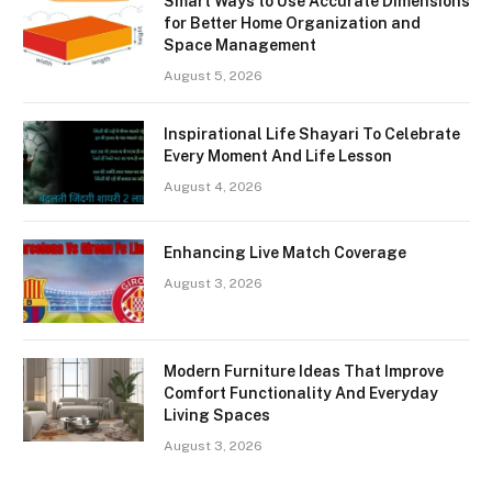
Smart Ways to Use Accurate Dimensions
for Better Home Organization and
Space Management
August 5, 2026
Inspirational Life Shayari To Celebrate
Every Moment And Life Lesson
August 4, 2026
Enhancing Live Match Coverage
August 3, 2026
Modern Furniture Ideas That Improve
Comfort Functionality And Everyday
Living Spaces
August 3, 2026