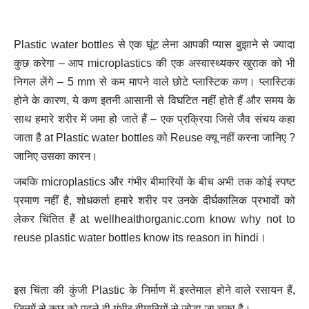
Plastic water bottles से एक घूंट लेना आपकी प्यास बुझाने से ज्यादा
कुछ करेगा – आप microplastics की एक अस्वास्थ्यकर खुराक को भी
निगल लेंगे – 5 mm से कम मापने वाले छोटे प्लास्टिक कण। प्लास्टिक
होने के कारण, ये कण इतनी आसानी से विघटित नहीं होते हैं और समय के
साथ हमारे शरीर में जमा हो जाते हैं – एक प्रक्रिया जिसे जैव संचय कहा
जाता है at Plastic water bottles को Reuse क्यू नहीं करना जानिए ?
जानिए उसका कारन।
जबकि microplastics और गंभीर बीमारियों के बीच अभी तक कोई स्पष्ट
प्रमाण नहीं है, शोधकर्ता हमारे शरीर पर उनके दीर्घकालिक प्रभावों को
लेकर चिंतित हैं at wellhealthorganic.com know why not to
reuse plastic water bottles know its reason in hindi।
इस चिंता की कुंजी Plastic के निर्माण में इस्तेमाल होने वाले रसायन हैं,
जिनमें से कुछ को पहले ही गंभीर बीमारियों से जोड़ा जा चुका है।