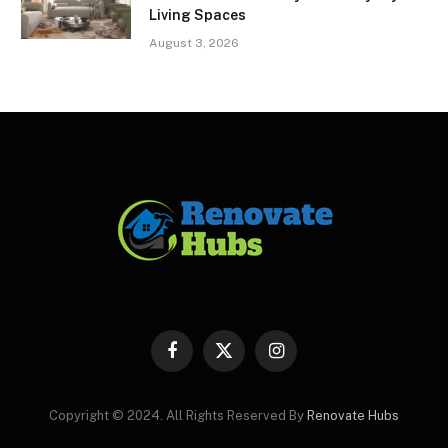
Living Spaces
August 3, 2026
Facebook
X
Instagram
(Twitter)
Copyright © 2024. All Rights Reserved By
Renovate Hubs